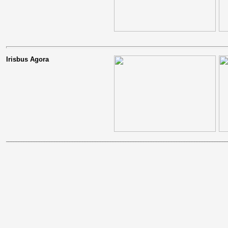
Irisbus Agora
_______________________________________________________________________________________