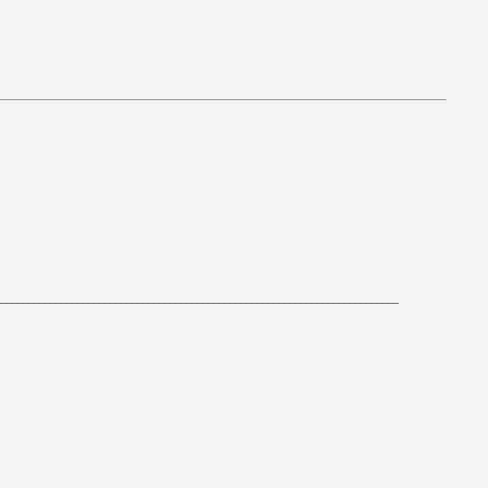
_______________________________________________________________
___________