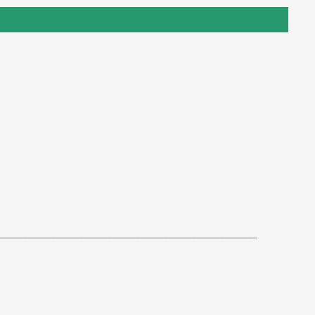
_______________________________________________________________
___________