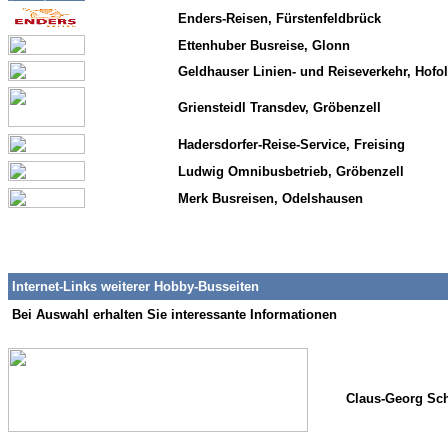
Enders-Reis
en, Fürstenfeldbrück
Ettenhuber Busreise, Glonn
Geldhauser Linien- und Reiseverkehr, Hofo
Griensteidl Transdev, Gröbenzell
Hadersdorfer-Reise-Service, Freising
Ludwig Omnibusbetrieb, Gröbenzell
Merk Busreisen, Odelshausen
Internet-Links weiterer Hobby-Busseiten
Bei Auswahl erhalten Sie interessante Informationen
Claus-Georg Sch
i