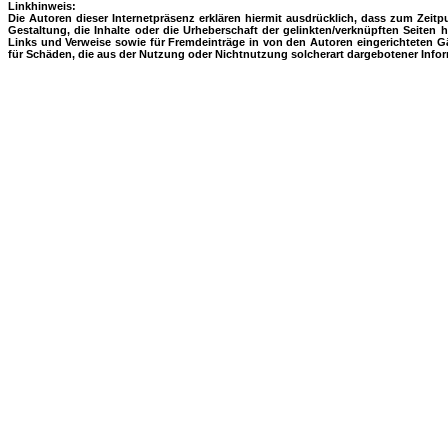
Linkhinweis:
Die Autoren dieser Internetpräsenz erklären hiermit ausdrücklich, dass zum Zeitpu
Gestaltung, die Inhalte oder die Urheberschaft der gelinkten/verknüpften Seiten h
Links und Verweise sowie für Fremdeinträge in von den Autoren eingerichteten Gäs
für Schäden, die aus der Nutzung oder Nichtnutzung solcherart dargebotener Inform