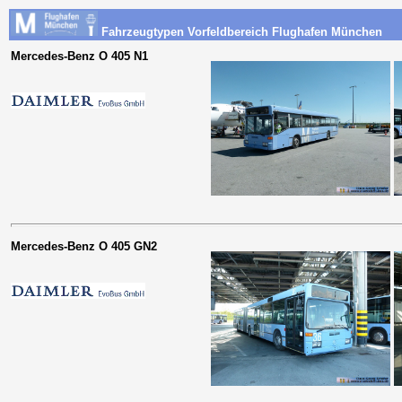
Fahrzeugtypen Vorfeldbereich Flughafen München
Mercedes-Benz O 405 N1
Mercedes-Benz O 405 GN2